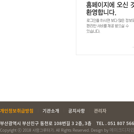
개인정보취급방침
기관소개
공지사항
관리자
부산광역시 부산진구 동천로 108번길 3 2층, 3층
TEL
. 051 807 56
메이크디자
Copyright ⓒ 2018 사랑그루터기. All Rights Reserved. Design by