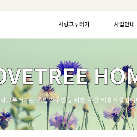
사랑그루터기
사업안내