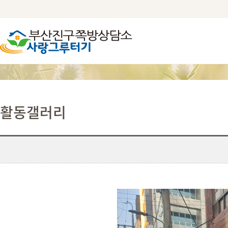
활동갤러리