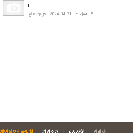
1
ghovjnjv
2024-04-21
8
개인정보취급방침
기관소개
공지사항
관리자