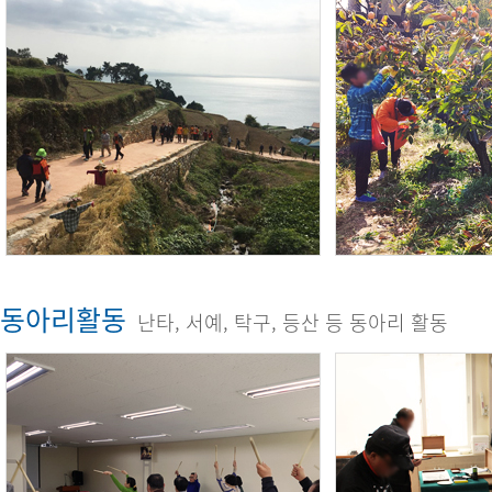
동아리활동
난타, 서예, 탁구, 등산 등 동아리 활동