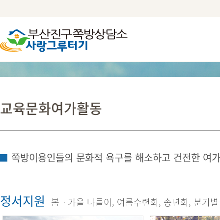
교육문화여가활동
쪽방이용인들의 문화적 욕구를 해소하고 건전한 여가
정서지원
봄ㆍ가을 나들이, 여름수련회, 송년회, 분기