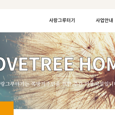
사랑그루터기
사업안내