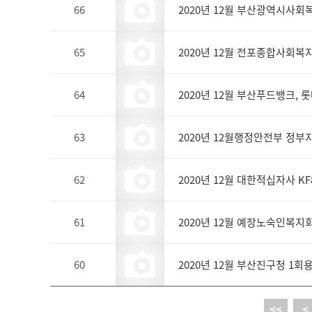
66
2020년 12월 부산광역시사
65
2020년 12월 전포종합사회복
64
2020년 12월 부산푸드뱅크, 
63
2020년 12월행정안전부 정
62
2020년 12월 대한적십자사 K
61
2020년 12월 예장노숙인복지
60
2020년 12월 부산진구청 1회
<<
<