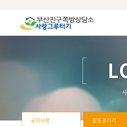
공지사항
활동갤러리